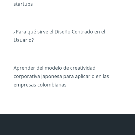
startups
¿Para qué sirve el Diseño Centrado en el
Usuario?
Aprender del modelo de creatividad
corporativa japonesa para aplicarlo en las
empresas colombianas