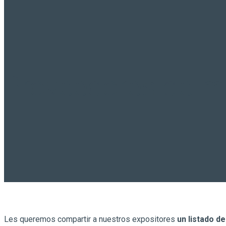
Proveedores de
m
Les queremos compartir a nuestros expositores
un listado d