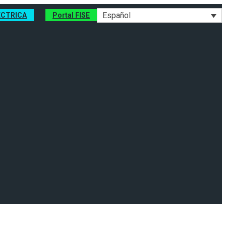
Español
ÉCTRICA
Portal FISE