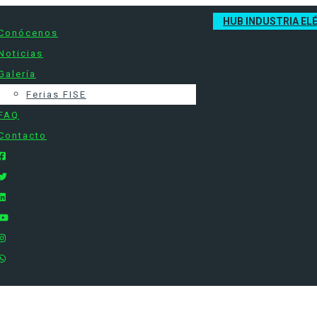
HUB INDUSTRIA EL
Conócenos
Noticias
Galería
Ferias FISE
FAQ
Contacto