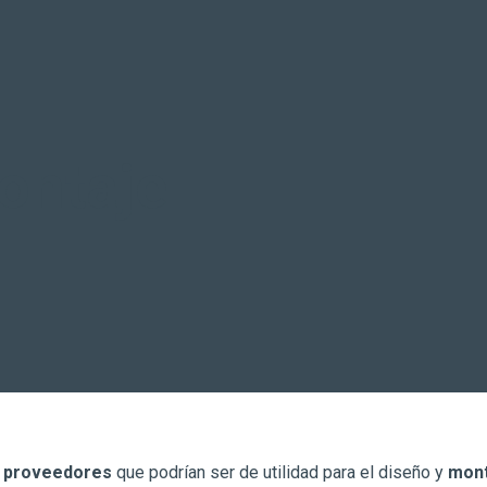
ontaje
e proveedores
que podrían ser de utilidad para el diseño y
mont