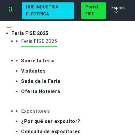
HUB INDUSTRIA
Portal
Español
ELÉCTRICA
FISE
Feria FISE 2025
Feria FISE 2025
Sobre la feria
Visitantes
Sede de la Feria
Oferta Hotelera
Expositores
¿Por qué ser expositor?
Consulta de expositores