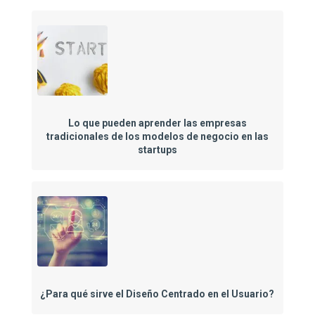
Lo que pueden aprender las empresas
tradicionales de los modelos de negocio en las
startups
¿Para qué sirve el Diseño Centrado en el Usuario?