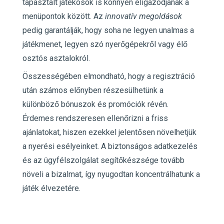
tapasztalt játékosok is könnyen eligazodjanak a
menüpontok között. Az
innovatív megoldások
pedig garantálják, hogy soha ne legyen unalmas a
játékmenet, legyen szó nyerőgépekről vagy élő
osztós asztalokról.
Összességében elmondható, hogy a regisztráció
után számos előnyben részesülhetünk a
különböző bónuszok és promóciók révén.
Érdemes rendszeresen ellenőrizni a friss
ajánlatokat, hiszen ezekkel jelentősen növelhetjük
a nyerési esélyeinket. A biztonságos adatkezelés
és az ügyfélszolgálat segítőkészsége tovább
növeli a bizalmat, így nyugodtan koncentrálhatunk a
játék élvezetére.