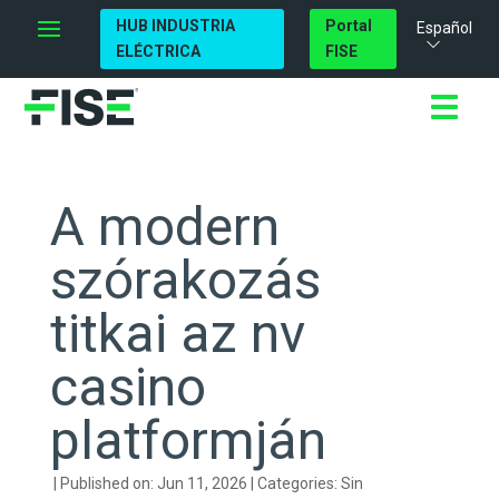
HUB INDUSTRIA
Portal
Español
ELÉCTRICA
FISE
A modern
szórakozás
titkai az nv
casino
platformján
|
Published on: Jun 11, 2026
|
Categories:
Sin