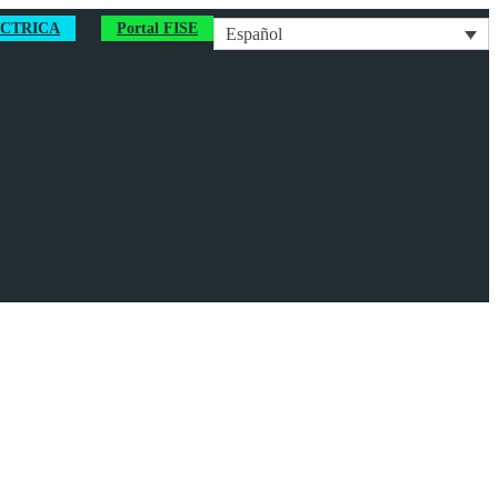
ÉCTRICA
Portal FISE
Español