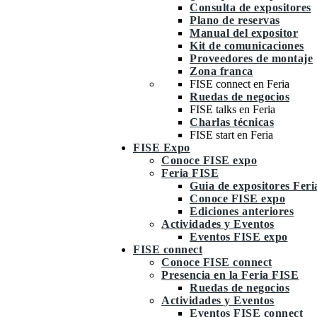
Consulta de expositores
Plano de reservas
Manual del expositor
Kit de comunicaciones
Proveedores de montaje
Zona franca
FISE connect en Feria
Ruedas de negocios
FISE talks en Feria
Charlas técnicas
FISE start en Feria
FISE Expo
Conoce FISE expo
Feria FISE
Guia de expositores Fer
Conoce FISE expo
Ediciones anteriores
Actividades y Eventos
Eventos FISE expo
FISE connect
Conoce FISE connect
Presencia en la Feria FISE
Ruedas de negocios
Actividades y Eventos
Eventos FISE connect