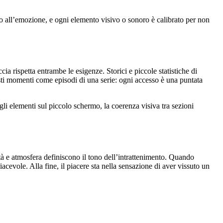
zio all’emozione, e ogni elemento visivo o sonoro è calibrato per non
ia rispetta entrambe le esigenze. Storici e piccole statistiche di
sti momenti come episodi di una serie: ogni accesso è una puntata
gli elementi sul piccolo schermo, la coerenza visiva tra sezioni
bilità e atmosfera definiscono il tono dell’intrattenimento. Quando
iacevole. Alla fine, il piacere sta nella sensazione di aver vissuto un