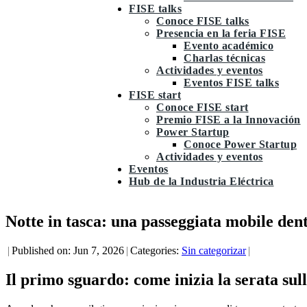
FISE talks
Conoce FISE talks
Presencia en la feria FISE
Evento académico
Charlas técnicas
Actividades y eventos
Eventos FISE talks
FISE start
Conoce FISE start
Premio FISE a la Innovación
Power Startup
Conoce Power Startup
Actividades y eventos
Eventos
Hub de la Industria Eléctrica
Notte in tasca: una passeggiata mobile dent
|
Published on: Jun 7, 2026
|
Categories:
Sin categorizar
|
Il primo sguardo: come inizia la serata su