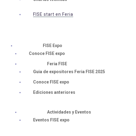
FISE start en Feria
FISE Expo
Conoce FISE expo
Feria FISE
Guia de expositores Feria FISE 2025
Conoce FISE expo
Ediciones anteriores
Actividades y Eventos
Eventos FISE expo