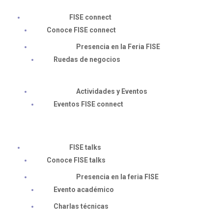
FISE connect
Conoce FISE connect
Presencia en la Feria FISE
Ruedas de negocios
Actividades y Eventos
Eventos FISE connect
FISE talks
Conoce FISE talks
Presencia en la feria FISE
Evento académico
Charlas técnicas