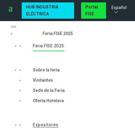
HUB INDUSTRIA
Portal
Español
ELÉCTRICA
FISE
Feria FISE 2025
Feria FISE 2025
Sobre la feria
Visitantes
Sede de la Feria
Oferta Hotelera
Expositores