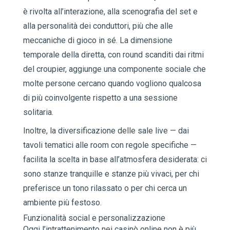
è rivolta all’interazione, alla scenografia del set e
alla personalità dei conduttori, più che alle
meccaniche di gioco in sé. La dimensione
temporale della diretta, con round scanditi dai ritmi
del croupier, aggiunge una componente sociale che
molte persone cercano quando vogliono qualcosa
di più coinvolgente rispetto a una sessione
solitaria.
Inoltre, la diversificazione delle sale live — dai
tavoli tematici alle room con regole specifiche —
facilita la scelta in base all’atmosfera desiderata: ci
sono stanze tranquille e stanze più vivaci, per chi
preferisce un tono rilassato o per chi cerca un
ambiente più festoso.
Funzionalità social e personalizzazione
Oggi l’intrattenimento nei casinò online non è più