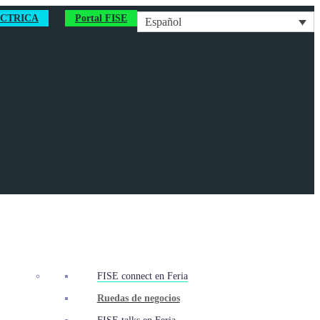
ÉCTRICA
Portal FISE
Español
FISE connect en Feria
Ruedas de negocios