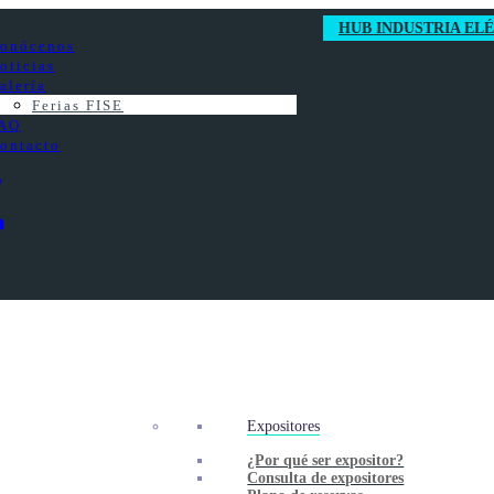
HUB INDUSTRIA EL
onócenos
oticias
alería
Ferias FISE
AQ
ontacto
Expositores
¿Por qué ser expositor?
Consulta de expositores