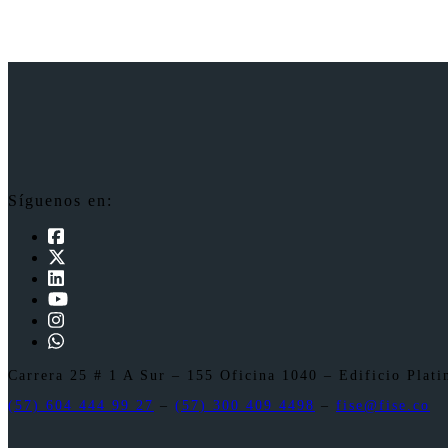
Síguenos en:
Carrera 25 # 1 A Sur – 155 Oficina 1040 – Edificio Plat
(57) 604 444 99 27
–
(57) 300 409 4498
–
fise@fise.co