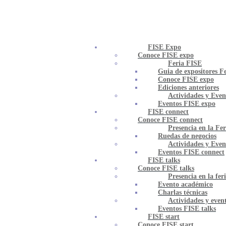
FISE Expo
Conoce FISE expo
Feria FISE
Guia de expositores F
Conoce FISE expo
Ediciones anteriores
Actividades y Even
Eventos FISE expo
FISE connect
Conoce FISE connect
Presencia en la Fe
Ruedas de negocios
Actividades y Even
Eventos FISE connect
FISE talks
Conoce FISE talks
Presencia en la fer
Evento académico
Charlas técnicas
Actividades y even
Eventos FISE talks
FISE start
Conoce FISE start