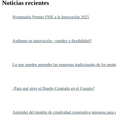
Noticias recientes
Nominados Premio FISE a la Innovación 2025
Agilismo en innovación: ¿rapidez o flexibilidad?
Lo que pueden aprender las empresas tradicionales de los model
¿Para qué sirve el Diseño Centrado en el Usuario?
Aprender del modelo de creatividad corporativa japonesa para 