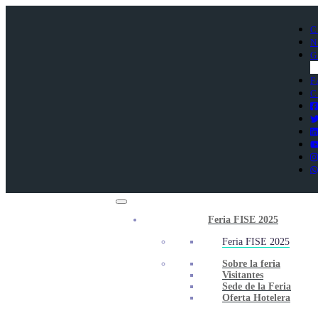
C
N
G
F
C
Feria FISE 2025
Feria FISE 2025
Sobre la feria
Visitantes
Sede de la Feria
Oferta Hotelera