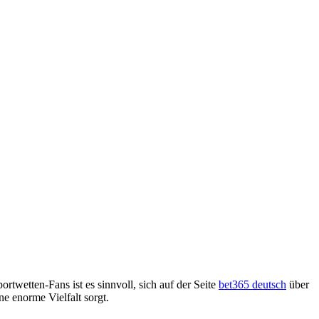
ortwetten-Fans ist es sinnvoll, sich auf der Seite
bet365 deutsch
über
e enorme Vielfalt sorgt.