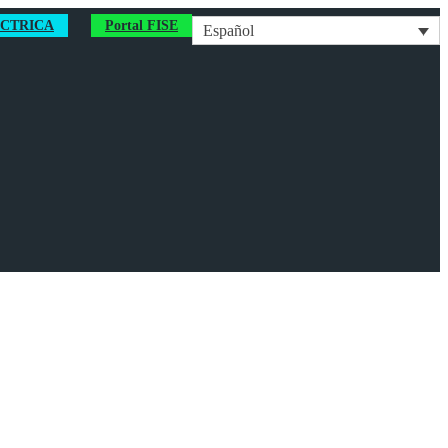
ÉCTRICA
Portal FISE
Español