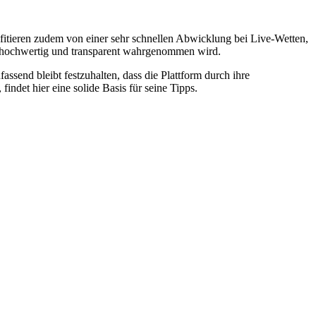
rofitieren zudem von einer sehr schnellen Abwicklung bei Live-Wetten,
ls hochwertig und transparent wahrgenommen wird.
send bleibt festzuhalten, dass die Plattform durch ihre
indet hier eine solide Basis für seine Tipps.