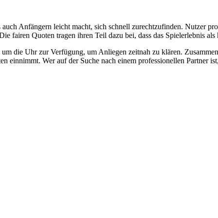
es auch Anfängern leicht macht, sich schnell zurechtzufinden. Nutzer p
e fairen Quoten tragen ihren Teil dazu bei, dass das Spielerlebnis a
 um die Uhr zur Verfügung, um Anliegen zeitnah zu klären. Zusammenfas
en einnimmt. Wer auf der Suche nach einem professionellen Partner ist, f
os de negocio en las startups