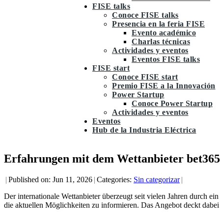
FISE talks
Conoce FISE talks
Presencia en la feria FISE
Evento académico
Charlas técnicas
Actividades y eventos
Eventos FISE talks
FISE start
Conoce FISE start
Premio FISE a la Innovación
Power Startup
Conoce Power Startup
Actividades y eventos
Eventos
Hub de la Industria Eléctrica
Erfahrungen mit dem Wettanbieter bet365
|
Published on: Jun 11, 2026
|
Categories:
Sin categorizar
|
Der internationale Wettanbieter überzeugt seit vielen Jahren durch ein
die aktuellen Möglichkeiten zu informieren. Das Angebot deckt dabei 