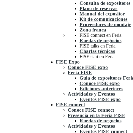
Consulta de expositores
Plano de reservas
Manual del expositor
Kit de comunicaciones
Proveedores de montaje
Zona franca
FISE connect en Feria
Ruedas de negocios
FISE talks en Feria
Charlas técnicas
FISE start en Feria
FISE Expo
Conoce FISE expo
Feria FISE
Guia de expositores Fer
Conoce FISE expo
Ediciones anteriores
Actividades y Eventos
Eventos FISE expo
FISE connect
Conoce FISE connect
Presencia en la Feria FISE
Ruedas de negocios
Actividades y Eventos
Eventos FISE connect