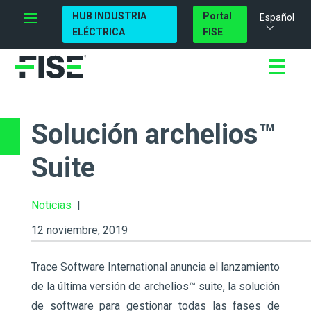
HUB INDUSTRIA
Portal
Español
ELÉCTRICA
FISE
Solución archelios™
Suite
Noticias
|
12 noviembre, 2019
Trace Software International anuncia el lanzamiento
de la última versión de archelios™ suite, la solución
de software para gestionar todas las fases de