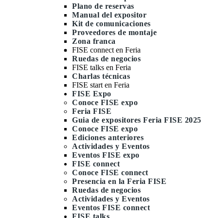
Plano de reservas
Manual del expositor
Kit de comunicaciones
Proveedores de montaje
Zona franca
FISE connect en Feria
Ruedas de negocios
FISE talks en Feria
Charlas técnicas
FISE start en Feria
FISE Expo
Conoce FISE expo
Feria FISE
Guia de expositores Feria FISE 2025
Conoce FISE expo
Ediciones anteriores
Actividades y Eventos
Eventos FISE expo
FISE connect
Conoce FISE connect
Presencia en la Feria FISE
Ruedas de negocios
Actividades y Eventos
Eventos FISE connect
FISE talks