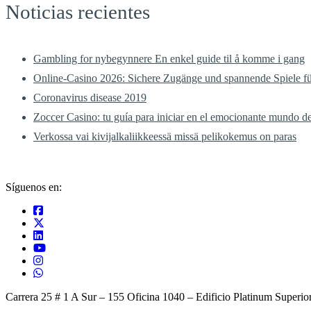
Noticias recientes
Gambling for nybegynnere En enkel guide til å komme i gang
Online-Casino 2026: Sichere Zugänge und spannende Spiele für
Coronavirus disease 2019
Zoccer Casino: tu guía para iniciar en el emocionante mundo de
Verkossa vai kivijalkaliikkeessä missä pelikokemus on paras
Síguenos en:
Carrera 25 # 1 A Sur – 155 Oficina 1040 – Edificio Platinum Superio