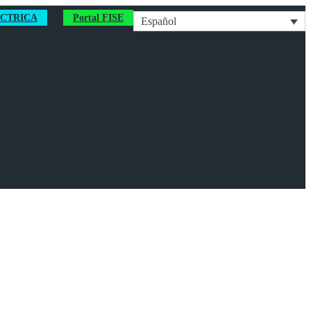
ÉCTRICA
Portal FISE
Español