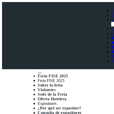
C
N
G
F
C
Feria FISE 2025
Feria FISE 2025
Sobre la feria
Visitantes
Sede de la Feria
Oferta Hotelera
Expositores
¿Por qué ser expositor?
Consulta de expositores