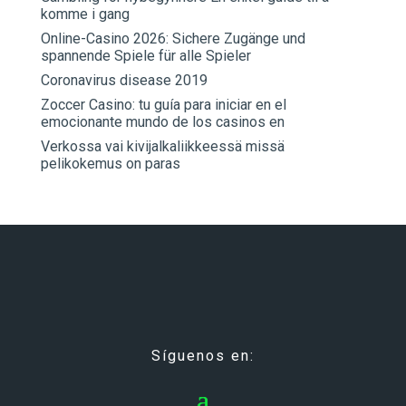
komme i gang
Online-Casino 2026: Sichere Zugänge und
spannende Spiele für alle Spieler
Coronavirus disease 2019
Zoccer Casino: tu guía para iniciar en el
emocionante mundo de los casinos en
Verkossa vai kivijalkaliikkeessä missä
pelikokemus on paras
Síguenos en: